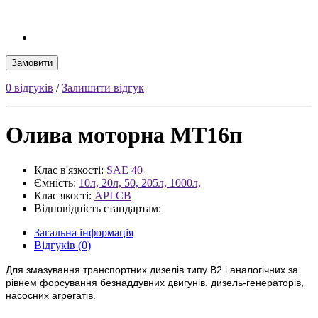
Замовити
0 відгуків
/
Залишити відгук
Олива моторна МТ16п
Клас в'язкості:
SAE 40
Ємність:
10л, 20л, 50, 205л, 1000л,
Клас якості:
API СВ
Відповідність стандартам:
Загальна інформація
Відгуків (0)
Для змазування транспортних дизелів типу В2 і аналогічних за
рівнем форсування безнаддувних двигунів, дизель-генераторів,
насосних агрегатів.