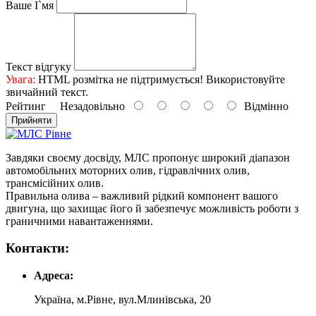
Ваше І`мя
Текст відгуку
Увага:
HTML розмітка не підтримується! Використовуйте
звичайний текст.
Рейтинг
Незадовільно
Відмінно
Прийняти
Завдяки своєму досвіду, МЛС пропонує широкий діапазон
автомобільних моторних олив, гідравлічних олив,
трансмісійних олив.
Правильна олива – важливий рідкий компонент вашого
двигуна, що захищає його й забезпечує можливість роботи з
граничними навантаженнями.
Контакти:
Адреса:
Україна, м.Рівне, вул.Млинівська, 20