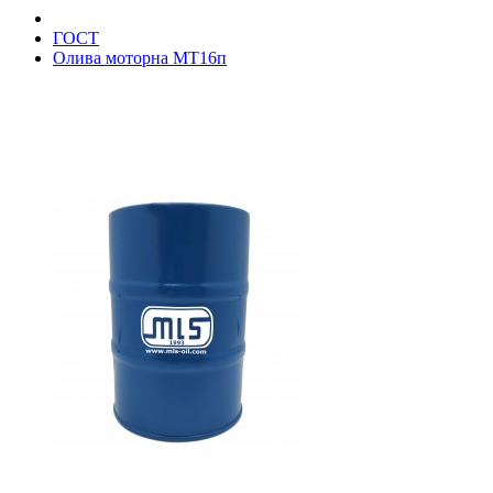
ГОСТ
Олива моторна МТ16п