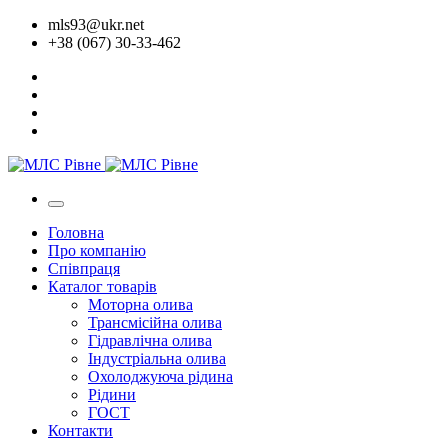
mls93@ukr.net
+38 (067) 30-33-462
Головна
Про компанію
Співпраця
Каталог товарів
Моторна олива
Трансмісійна олива
Гідравлічна олива
Індустріальна олива
Охолоджуюча рідина
Рідини
ГОСТ
Контакти