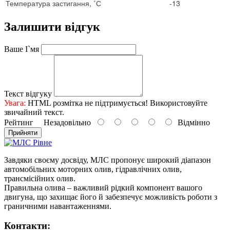
Температура застигання, ˚С
-13
Залишити відгук
Ваше І`мя
Текст відгуку
Увага:
HTML розмітка не підтримується! Використовуйте
звичайний текст.
Рейтинг
Незадовільно
Відмінно
Прийняти
Завдяки своєму досвіду, МЛС пропонує широкий діапазон
автомобільних моторних олив, гідравлічних олив,
трансмісійних олив.
Правильна олива – важливий рідкий компонент вашого
двигуна, що захищає його й забезпечує можливість роботи з
граничними навантаженнями.
Контакти: