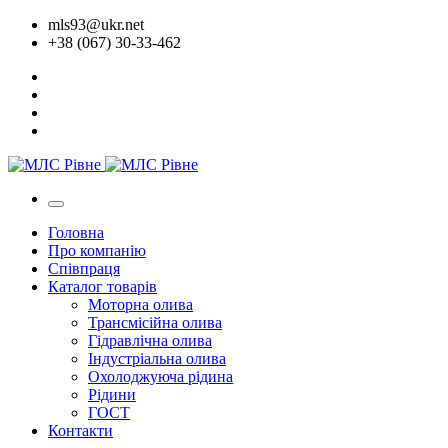
mls93@ukr.net
+38 (067) 30-33-462
Головна
Про компанію
Співпраця
Каталог товарів
Моторна олива
Трансмісійна олива
Гідравлічна олива
Індустріальна олива
Охолоджуюча рідина
Рідини
ГОСТ
Контакти