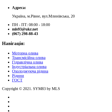
Адреса:
Україна, м.Рівне, вул.Млинівська, 20
ПН - ПТ: 08:00 - 18:00
mls93@ukr.net
(067) 298-88-43
Навігація:
Моторна олива
Трансмісійна олива
Гідравлічна олива
Індустріальна олива
Охолоджуюча рідина
Рідини
ГОСТ
Copyright © 2021. SYM83 by MLS