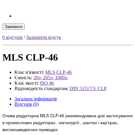
Замовити
0 відгуків
/
Залишити відгук
MLS CLP-46
Клас в'язкості:
MLS CLP-46
Ємність:
20л, 205л, 1000л,
Клас якості:
ISO 46
Відповідність стандартам:
DIN 51517/3: CLP
Загальна інформація
Відгуків (0)
Олива редукторна MLS CLP-46 рекомендована для застосування
в промислових редукторах , металургії , шахтах і кар'єрах,
високошвидкісних приводах.