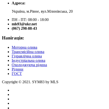
Адреса:
Україна, м.Рівне, вул.Млинівська, 20
ПН - ПТ: 08:00 - 18:00
mls93@ukr.net
(067) 298-88-43
Навігація:
Моторна олива
Трансмісійна олива
Гідравлічна олива
Індустріальна олива
Охолоджуюча рідина
Рідини
ГОСТ
Copyright © 2021. SYM83 by MLS