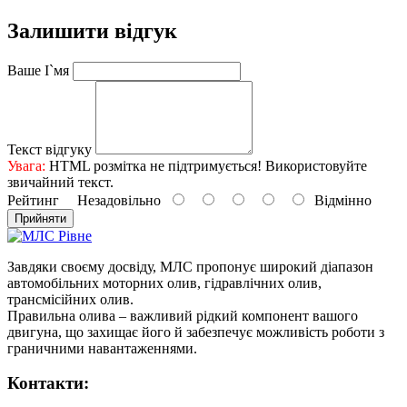
Залишити відгук
Ваше І`мя
Текст відгуку
Увага:
HTML розмітка не підтримується! Використовуйте
звичайний текст.
Рейтинг
Незадовільно
Відмінно
Прийняти
Завдяки своєму досвіду, МЛС пропонує широкий діапазон
автомобільних моторних олив, гідравлічних олив,
трансмісійних олив.
Правильна олива – важливий рідкий компонент вашого
двигуна, що захищає його й забезпечує можливість роботи з
граничними навантаженнями.
Контакти: