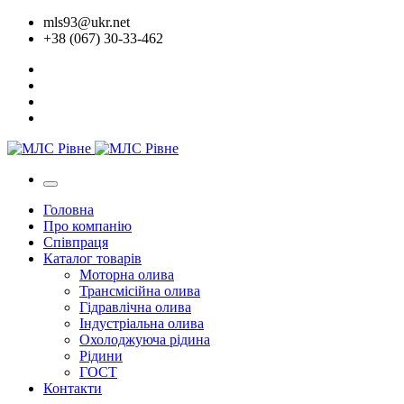
mls93@ukr.net
+38 (067) 30-33-462
Головна
Про компанію
Співпраця
Каталог товарів
Моторна олива
Трансмісійна олива
Гідравлічна олива
Індустріальна олива
Охолоджуюча рідина
Рідини
ГОСТ
Контакти