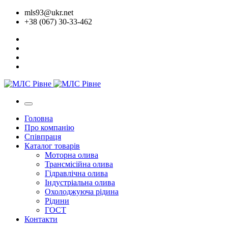
mls93@ukr.net
+38 (067) 30-33-462
Головна
Про компанію
Співпраця
Каталог товарів
Моторна олива
Трансмісійна олива
Гідравлічна олива
Індустріальна олива
Охолоджуюча рідина
Рідини
ГОСТ
Контакти