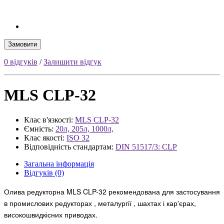
Замовити
0 відгуків
/
Залишити відгук
MLS CLP-32
Клас в'язкості:
MLS CLP-32
Ємність:
20л, 205л, 1000л,
Клас якості:
ISO 32
Відповідність стандартам:
DIN 51517/3: CLP
Загальна інформація
Відгуків (0)
Олива редукторна MLS CLP-32 рекомендована для застосування
в промислових редукторах , металургії , шахтах і кар'єрах,
високошвидкісних приводах.