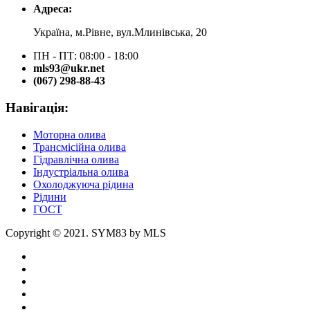
Адреса:
Україна, м.Рівне, вул.Млинівська, 20
ПН - ПТ: 08:00 - 18:00
mls93@ukr.net
(067) 298-88-43
Навігація:
Моторна олива
Трансмісійна олива
Гідравлічна олива
Індустріальна олива
Охолоджуюча рідина
Рідини
ГОСТ
Copyright © 2021. SYM83 by MLS