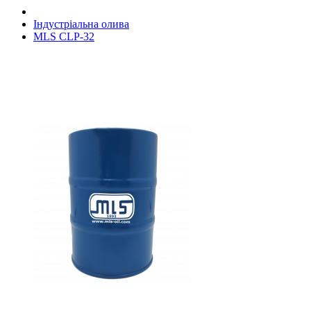
Індустріальна олива
MLS CLP-32