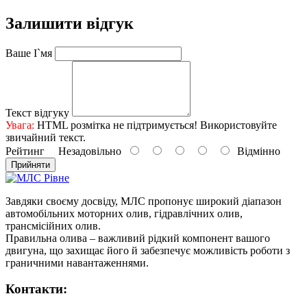
Залишити відгук
Ваше І`мя
Текст відгуку
Увага:
HTML розмітка не підтримується! Використовуйте
звичайний текст.
Рейтинг
Незадовільно
Відмінно
Прийняти
Завдяки своєму досвіду, МЛС пропонує широкий діапазон
автомобільних моторних олив, гідравлічних олив,
трансмісійних олив.
Правильна олива – важливий рідкий компонент вашого
двигуна, що захищає його й забезпечує можливість роботи з
граничними навантаженнями.
Контакти: