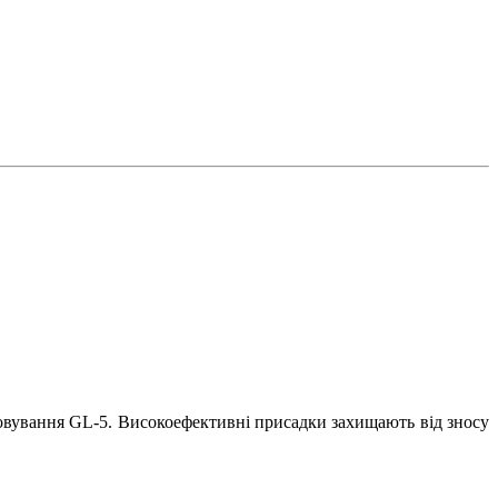
совування GL-5. Високоефективні присадки захищають від зносу