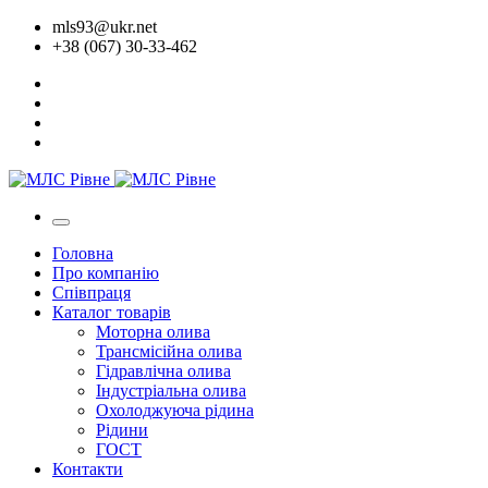
mls93@ukr.net
+38 (067) 30-33-462
Головна
Про компанію
Співпраця
Каталог товарів
Моторна олива
Трансмісійна олива
Гідравлічна олива
Індустріальна олива
Охолоджуюча рідина
Рідини
ГОСТ
Контакти