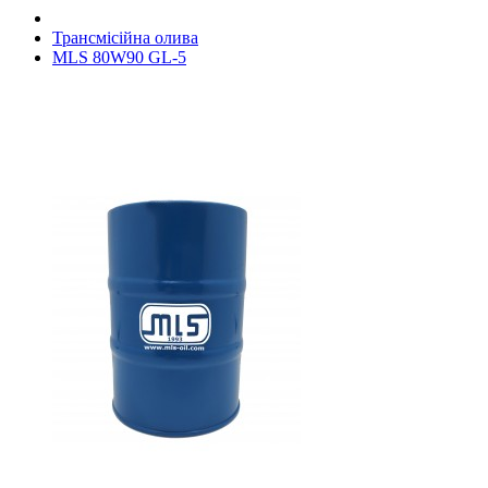
Трансмісійна олива
MLS 80W90 GL-5