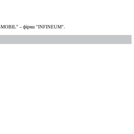
ON-MOBIL" – фірма "INFINEUM".