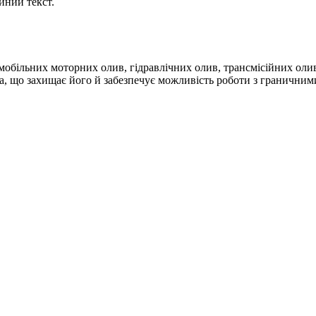
йний текст.
обільних моторних олив, гідравлічних олив, трансмісійних оли
, що захищає його й забезпечує можливість роботи з гранични