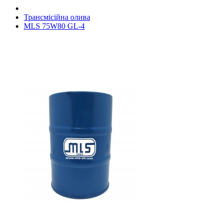
Трансмісійна олива
MLS 75W80 GL-4