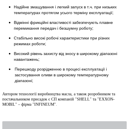
Надійне змащування і легкий запуск в т.ч. при низьких
температурах протягом усього терміну експлуатації;
Відмінні фрикційні властивості забезпечують плавне
перемикання передач і безшумну роботу;
Стабільно високі робочі характеристики при різних
режимах роботи;
Високий рівень захисту від зносу в широкому діапазоні
навантажень;
Перешкоду розрідженню в процесі експлуатації і
застосування оливи в широкому температурному
діапазоні;
Автором технології виробництва масла, а також розробником та
постачальником присадок є СП компаній "SHELL" та "EXXON-
MOBIL" – фірма "INFINEUM".