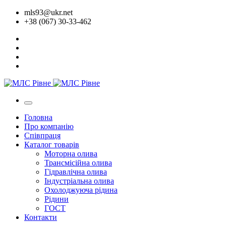
mls93@ukr.net
+38 (067) 30-33-462
Головна
Про компанію
Співпраця
Каталог товарів
Моторна олива
Трансмісійна олива
Гідравлічна олива
Індустріальна олива
Охолоджуюча рідина
Рідини
ГОСТ
Контакти