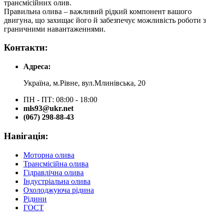
трансмісійних олив.
Правильна олива – важливий рідкий компонент вашого
двигуна, що захищає його й забезпечує можливість роботи з
граничними навантаженнями.
Контакти:
Адреса:
Україна, м.Рівне, вул.Млинівська, 20
ПН - ПТ: 08:00 - 18:00
mls93@ukr.net
(067) 298-88-43
Навігація:
Моторна олива
Трансмісійна олива
Гідравлічна олива
Індустріальна олива
Охолоджуюча рідина
Рідини
ГОСТ