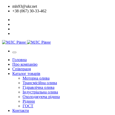
mls93@ukr.net
+38 (067) 30-33-462
Головна
Про компанію
Співпраця
Каталог товарів
Моторна олива
Трансмісійна олива
Гідравлічна олива
Індустріальна олива
Охолоджуюча рідина
Рідини
ГОСТ
Контакти