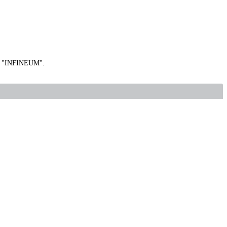
а "INFINEUM".