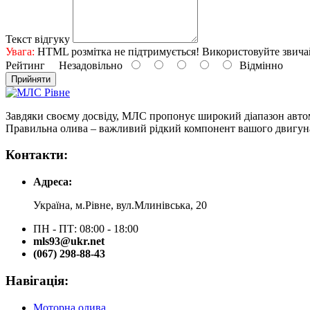
Текст відгуку
Увага:
HTML розмітка не підтримується! Використовуйте звича
Рейтинг
Незадовільно
Відмінно
Прийняти
Завдяки своєму досвіду, МЛС пропонує широкий діапазон автом
Правильна олива – важливий рідкий компонент вашого двигуна
Контакти:
Адреса:
Україна, м.Рівне, вул.Млинівська, 20
ПН - ПТ: 08:00 - 18:00
mls93@ukr.net
(067) 298-88-43
Навігація:
Моторна олива