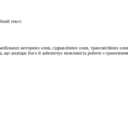
йний текст.
обільних моторних олив, гідравлічних олив, трансмісійних оли
, що захищає його й забезпечує можливість роботи з гранични