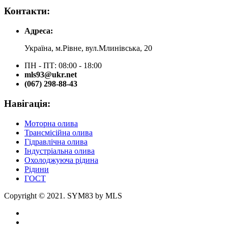
Контакти:
Адреса:
Україна, м.Рівне, вул.Млинівська, 20
ПН - ПТ: 08:00 - 18:00
mls93@ukr.net
(067) 298-88-43
Навігація:
Моторна олива
Трансмісійна олива
Гідравлічна олива
Індустріальна олива
Охолоджуюча рідина
Рідини
ГОСТ
Copyright © 2021. SYM83 by MLS