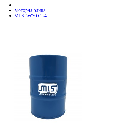
Моторна олива
MLS 5W30 CI-4